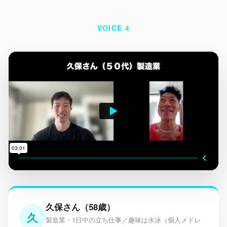
VOICE 4
久保さん（58歳）
久
製造業・1日中の立ち仕事／趣味は水泳（個人メドレ