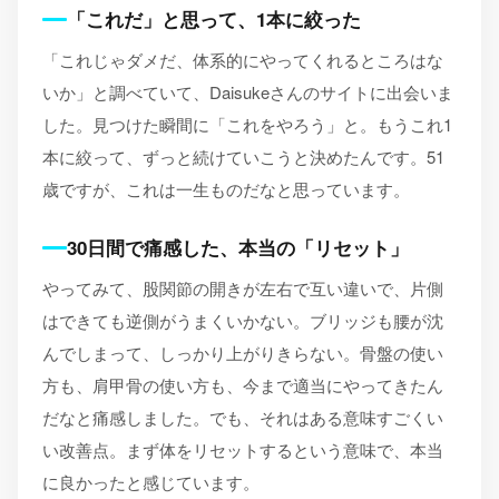
「これだ」と思って、1本に絞った
「これじゃダメだ、体系的にやってくれるところはな
いか」と調べていて、Daisukeさんのサイトに出会いま
した。見つけた瞬間に「これをやろう」と。もうこれ1
本に絞って、ずっと続けていこうと決めたんです。51
歳ですが、これは一生ものだなと思っています。
30日間で痛感した、本当の「リセット」
やってみて、股関節の開きが左右で互い違いで、片側
はできても逆側がうまくいかない。ブリッジも腰が沈
んでしまって、しっかり上がりきらない。骨盤の使い
方も、肩甲骨の使い方も、今まで適当にやってきたん
だなと痛感しました。でも、それはある意味すごくい
い改善点。まず体をリセットするという意味で、本当
に良かったと感じています。