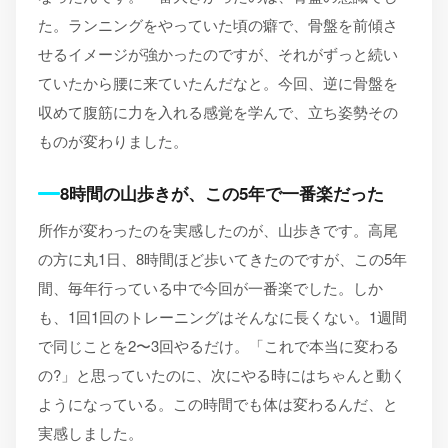
た。ランニングをやっていた頃の癖で、骨盤を前傾さ
せるイメージが強かったのですが、それがずっと続い
ていたから腰に来ていたんだなと。今回、逆に骨盤を
収めて腹筋に力を入れる感覚を学んで、立ち姿勢その
ものが変わりました。
8時間の山歩きが、この5年で一番楽だった
所作が変わったのを実感したのが、山歩きです。高尾
の方に丸1日、8時間ほど歩いてきたのですが、この5年
間、毎年行っている中で今回が一番楽でした。しか
も、1回1回のトレーニングはそんなに長くない。1週間
で同じことを2〜3回やるだけ。「これで本当に変わる
の?」と思っていたのに、次にやる時にはちゃんと動く
ようになっている。この時間でも体は変わるんだ、と
実感しました。