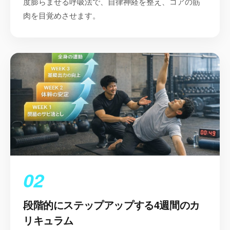
度膨らませる呼吸法で、自律神経を整え、コアの筋
肉を目覚めさせます。
02
段階的にステップアップする4週間のカ
リキュラム