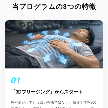
当プログラムの3つの特徴
01
「3Dブリージング」からスタート
胸や肩だけで行う浅い呼吸ではなく、肋骨全体を360