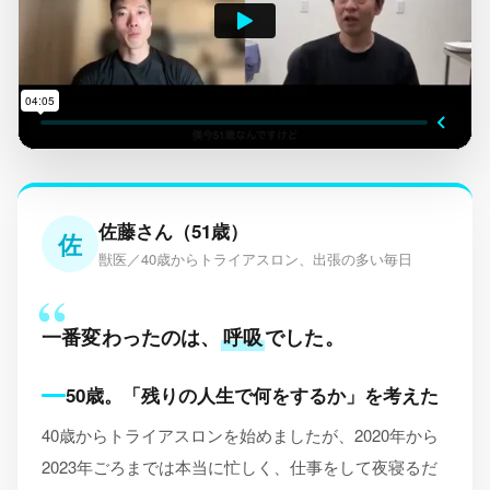
佐藤さん（51歳）
佐
獣医／40歳からトライアスロン、出張の多い毎日
一番変わったのは、
呼吸
でした。
50歳。「残りの人生で何をするか」を考えた
40歳からトライアスロンを始めましたが、2020年から
2023年ごろまでは本当に忙しく、仕事をして夜寝るだ