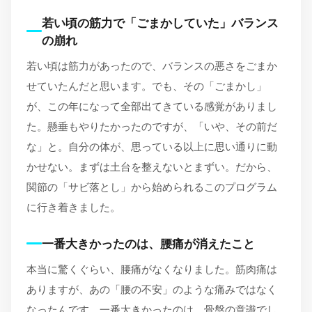
若い頃の筋力で「ごまかしていた」バランス
の崩れ
若い頃は筋力があったので、バランスの悪さをごまか
せていたんだと思います。でも、その「ごまかし」
が、この年になって全部出てきている感覚がありまし
た。懸垂もやりたかったのですが、「いや、その前だ
な」と。自分の体が、思っている以上に思い通りに動
かせない。まずは土台を整えないとまずい。だから、
関節の「サビ落とし」から始められるこのプログラム
に行き着きました。
一番大きかったのは、腰痛が消えたこと
本当に驚くぐらい、腰痛がなくなりました。筋肉痛は
ありますが、あの「腰の不安」のような痛みではなく
なったんです。一番大きかったのは、骨盤の意識でし