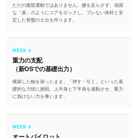
ただの腹筋運動ではありません。腰を反らさず、強固
な「盾」のようにコアをロックし、ブレない体幹と安
定した骨盤の土台を作ります。
WEEK 3
重力の支配
（新OSでの基礎出力）
構築した軸を保ったまま、「押す・引く」といった基
礎的な力技に挑戦。上半身と下半身を連動させ、重力
に負けない力を養います。
WEEK 4
オートパイロット