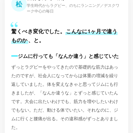
松
学生時代からラグビー、のちにランニング／デスクワ
ーク中心の毎日
驚くべき変化でした。
こんなに1ヶ月で違う
ものか
、と。
ジムに行っても「なんか違う」と感じていた
ずっとラグビーをやってきたので基礎的な筋力はあっ
たのですが、社会人になってからは体重の増減を繰り
返していました。体を変えなきゃと思ってジムにも行
きましたが、「なんか違うな」とずっと感じていたん
です。大会に出たいわけでも、筋力を増やしたいわけ
でもない。ただ、動ける体でいたい。それなのに、ジ
ムに行くと腰痛が出る。その違和感がずっとありまし
た。