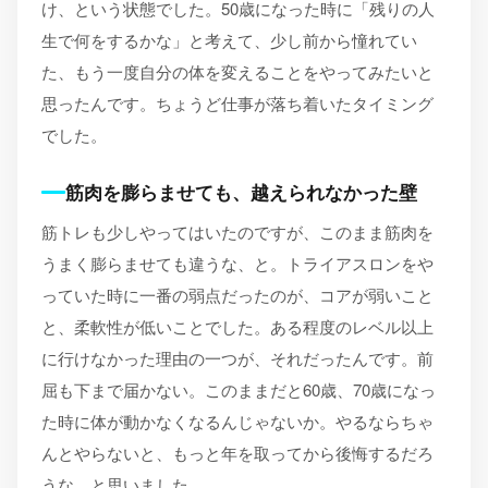
け、という状態でした。50歳になった時に「残りの人
生で何をするかな」と考えて、少し前から憧れてい
た、もう一度自分の体を変えることをやってみたいと
思ったんです。ちょうど仕事が落ち着いたタイミング
でした。
筋肉を膨らませても、越えられなかった壁
筋トレも少しやってはいたのですが、このまま筋肉を
うまく膨らませても違うな、と。トライアスロンをや
っていた時に一番の弱点だったのが、コアが弱いこと
と、柔軟性が低いことでした。ある程度のレベル以上
に行けなかった理由の一つが、それだったんです。前
屈も下まで届かない。このままだと60歳、70歳になっ
た時に体が動かなくなるんじゃないか。やるならちゃ
んとやらないと、もっと年を取ってから後悔するだろ
うな、と思いました。