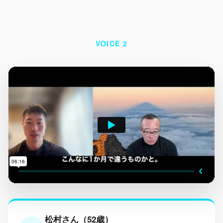
VOICE 2
松村さん（52歳）