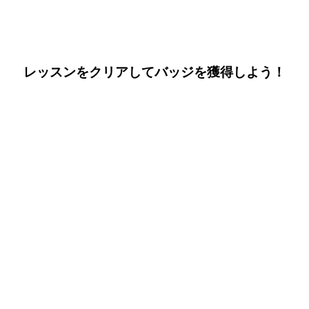
獲 得 バ ッ ジ
レッスンをクリアしてバッジを獲得しよう！