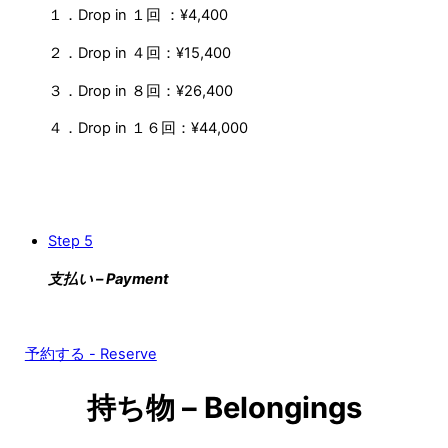
１．Drop in １回 ：¥4,400
２．Drop in ４回：¥15,400
３．Drop in ８回：¥26,400
４．Drop in １６回：¥44,000
Step 5
支払い – Payment
予約する - Reserve
持ち物 – Belongings