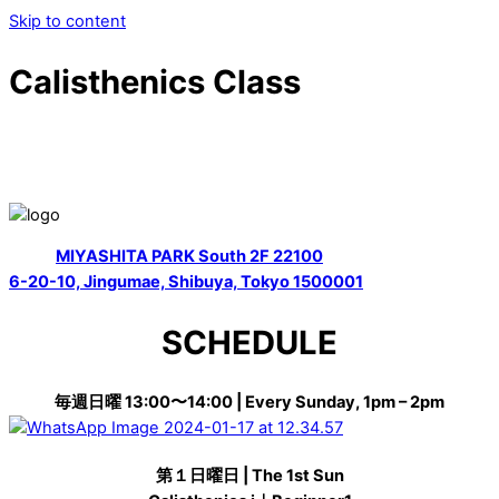
Skip to content
Calisthenics Class
Location
Map :
MIYASHITA PARK South 2F 22100
6-20-10, Jingumae, Shibuya, Tokyo 1500001
SCHEDULE
毎週日曜 13:00〜14:00 | Every Sunday, 1pm – 2pm
第１日曜日 | The 1st Sun