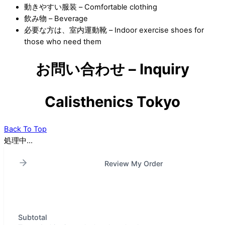
動きやすい服装 – Comfortable clothing
飲み物 – Beverage
必要な方は、室内運動靴 – Indoor exercise shoes for
those who need them
お問い合わせ – Inquiry
Calisthenics Tokyo
Back To Top
処理中...
Review My Order
Subtotal