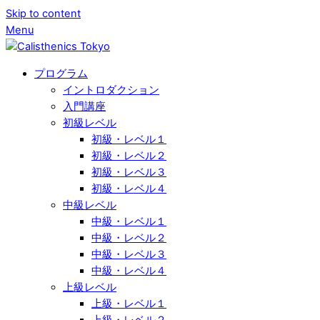
Skip to content
Menu
プログラム
イントロダクション
入門講座
初級レベル
初級・レベル１
初級・レベル２
初級・レベル３
初級・レベル４
中級レベル
中級・レベル１
中級・レベル２
中級・レベル３
中級・レベル４
上級レベル
上級・レベル１
上級・レベル２