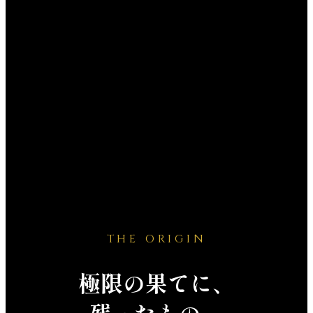
THE ORIGIN
極限の果てに、