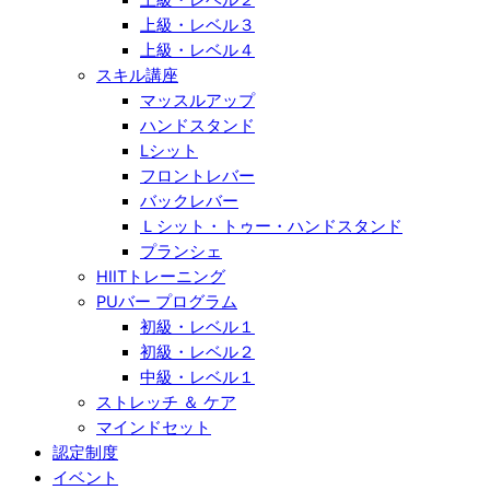
上級・レベル３
上級・レベル４
スキル講座
マッスルアップ
ハンドスタンド
Lシット
フロントレバー
バックレバー
Ｌシット・トゥー・ハンドスタンド
プランシェ
HIITトレーニング
PUバー プログラム
初級・レベル１
初級・レベル２
中級・レベル１
ストレッチ ＆ ケア
マインドセット
認定制度
イベント