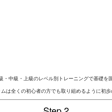
級・中級・上級のレベル別トレーニングで基礎を
ラムは全くの初心者の方でも取り組めるように初歩
Step 2