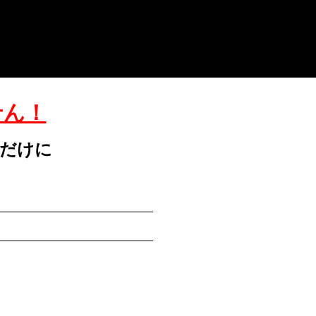
せん！
だけに