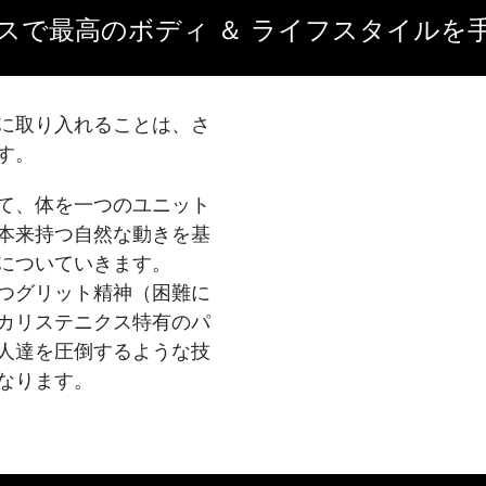
スで最高のボディ ＆ ライフスタイルを
に取り入れることは、さ
す。
て、体を一つのユニット
本来持つ自然な動きを基
についていきます。
つグリット精神（困難に
カリステニクス特有のパ
人達を圧倒するような技
なります。