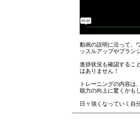
動画の説明に沿って、
ッスルアップやプラン
進捗状況も確認するこ
はありません！
トレーニングの内容は
能力の向上に驚くかも
日々強くなっていく自