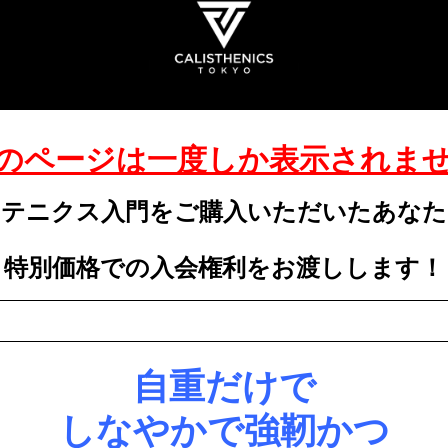
のページは一度しか表示されま
ステニクス入門をご購入いただいたあなた
特別価格での入会権利をお渡しします！
自重だけで
しなやかで強靭かつ