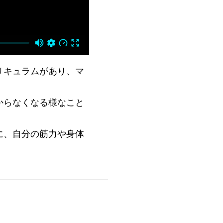
リキュラムがあり、マ
からなくなる様なこと
に、自分の筋力や身体