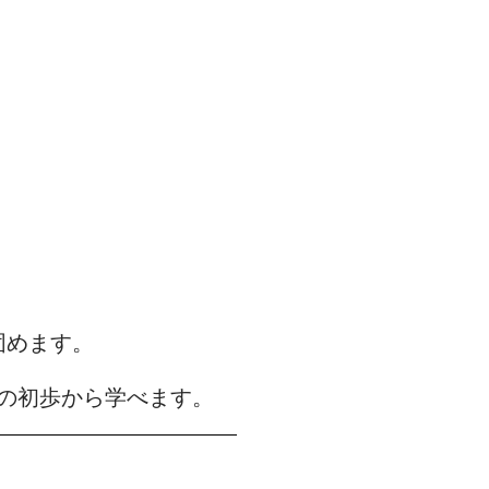
固めます。
の初歩から学べます。