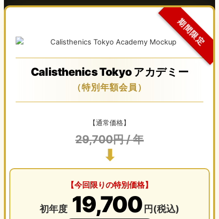
期間限定
Calisthenics Tokyo アカデミー
（特別年額会員）
【通常価格】
29,700円 / 年
⬇
【今回限りの特別価格】
19,700
初年度
円(税込)