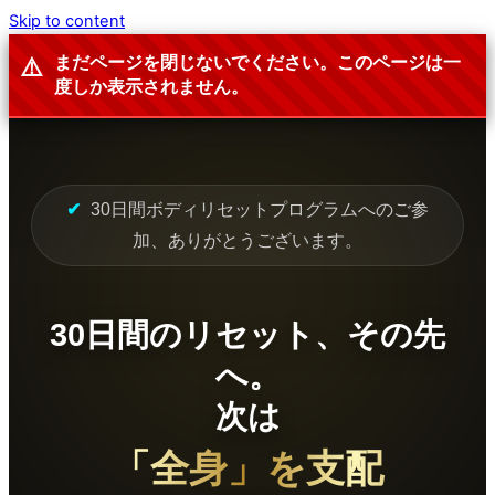
Skip to content
まだページを閉じないでください。このページは
一
⚠️
度しか表示されません。
✔
30日間ボディリセットプログラムへのご参
加、ありがとうございます。
30日間のリセット、その先
へ。
次は
「全身」を支配