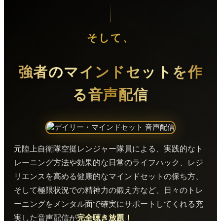
そして、
強者のマインドセットを作
る音声配信
元陸上自衛隊空挺レンジャー隊員による、実践的なト
レーニング方法や効果的な日常のライフハック、レジ
リエンスを高める健康的なマインドセットの保ち方、
そして極限状況での精神力の鍛え方など、日々のトレ
ーニングをメンタル面で確実にサポートしてくれる充
実した音声配信が
完全聴き放題！