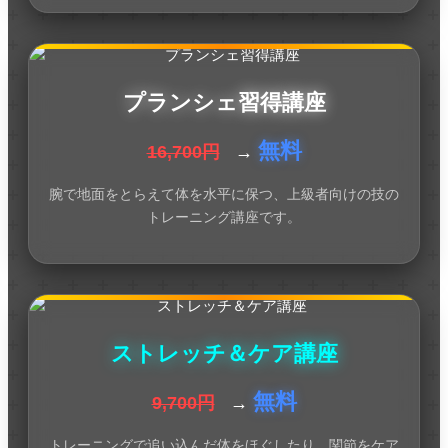
プランシェ習得講座
無料
16,700円
→
腕で地面をとらえて体を水平に保つ、上級者向けの技の
トレーニング講座です。
ストレッチ＆ケア講座
無料
9,700円
→
トレーニングで追い込んだ体をほぐしたり、関節をケア