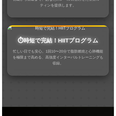
ティンを提供します。
⏱️時短で完結！HIITプログラム
忙しい日でも安心。1回10〜20分で脂肪燃焼と心肺機能
を極限まで高める、高強度インターバルトレーニングも
収録。