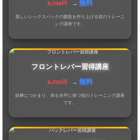
無料
9,700円
→
美しいシックスパックの腹筋を作り上げる技のトレーニ
ング講座です。
フロントレバー習得講座
無料
6,700円
→
鉄棒につかまり、体を水平に保つ技のトレーニング講座
です。