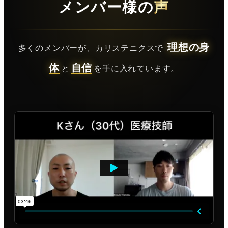
メンバー様の
声
理想の身
多くのメンバーが、カリステニクスで
体
自信
と
を手に入れています。