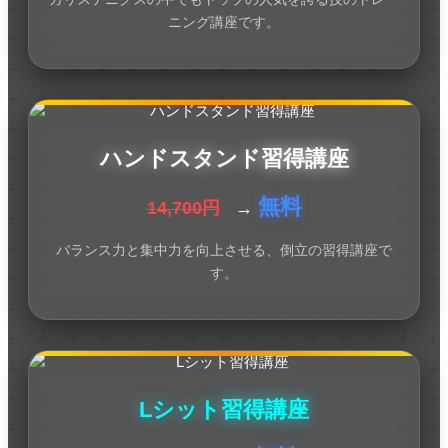
ニング講座です。
ハンドスタンド習得講座
無料
14,700円
→
バランス力と集中力を向上させる、倒立の習得講座で
す。
Lシット習得講座