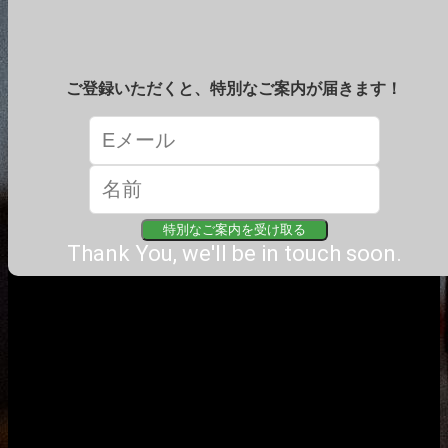
ご登録いただくと、特別なご案内が届きます！
特別なご案内を受け取る
Thank You, we'll be in touch soon.