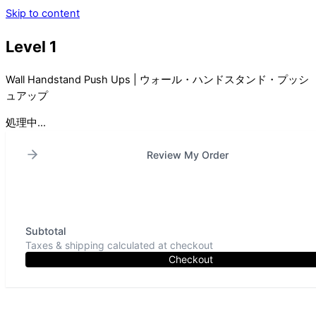
Skip to content
Level 1
Wall Handstand Push Ups | ウォール・ハンドスタンド・プッシ
ュアップ
処理中...
Review My Order
Subtotal
Taxes & shipping calculated at checkout
Checkout