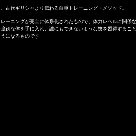
は、古代ギリシャより伝わる自重トレーニング・メソッド。
トレーニングが完全に体系化されたもので、体力レベルに関係
が強靭な体を手に入れ、誰にもできないような技を習得するこ
ようになるものです。