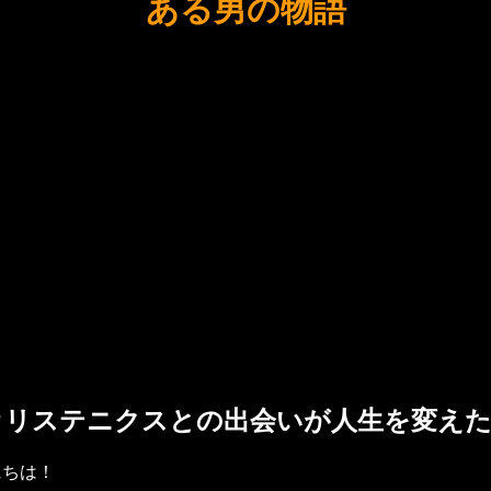
ある男の物語
カリステニクスとの出会いが人生を変えた..
にちは！