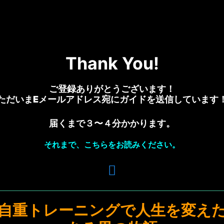
Thank You!
ご登録ありがとうございます！
ただいまEメールアドレス宛にガイドを送信しています
届くまで３〜４分かかります。
それまで、こちらをお読みください。
自重トレーニングで人生を変え