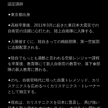
認定講師
⚫︎東京都出身
⚫︎高校卒業後、2011年3月に起きた東日本大震災での
自衛官の活躍に心打たれ、陸上自衛隊に入隊する。
⚫︎入隊後すぐに、陸自きっての精鋭部隊、第一空挺団
に志願配置される。
⚫︎陸自でもっとも過酷と言われる空挺レンジャー課程
を卒業後、教育隊にて新人自衛官の教育や、落下傘部
隊の新人教育に携わる。
⚫︎のち、自衛官時代に培った自重トレメソッド、カリ
ステニクスを広めるべくカリステニクス・トレーナー
として独立する。
⚫︎現在は、カリステニクスを日本に普及し、再び強い