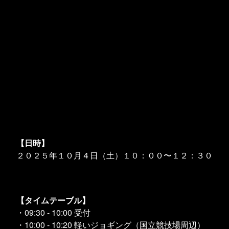
【日時】
２０２５年１０月４日（土）１０：００〜１２：３０
【タイムテーブル】
・09:30 - 10:00 受付
・10:00 - 10:20 軽いジョギング（国立競技場周辺）