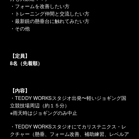
・フォームを改善したい方
・トレーニング仲間と交流したい方
・最新鋭の懸垂台に触れてみたい方
・その他
【
定員】
8名（先着順）
【内容】
・TEDDY WORKSスタジオ出発〜軽いジョギング国
立競技場周辺（約１５分）
※雨天時はジョギングのみ中止
・TEDDY WORKSスタジオにてカリステニクス・レ
クチャー（懸垂、フォーム改善、補助練習、レベルア