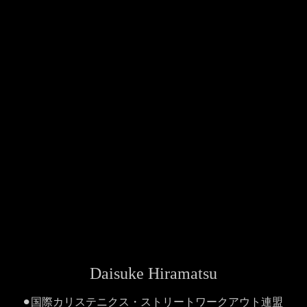
Daisuke Hiramatsu
⚫︎国際カリステニクス・ストリートワークアウト連盟