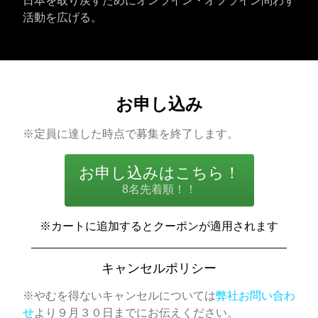
日本を取り戻すためにオンライン・オフライン問わず
活動を広げる。
お申し込み
※定員に達した時点で募集を終了します。
お申し込みはこちら！
8名先着順！！
※カートに追加するとクーポンが適用されます
キャンセルポリシー
※やむを得ないキャンセルについては
弊社お問い合わ
せ
より９月３０日までにお伝えください。