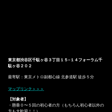
東京都渋谷区千駄ヶ谷３丁目１５−１４フォーラム千
駄ヶ谷２０２
最寄駅：東京メトロ副都心線 北参道駅 徒歩５分
マップリンク＞＞＞
【対象者】
・懸垂０〜５回の初心者の方（もちろん初心者以外の
方も大歓迎！！）