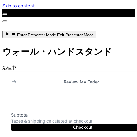
Skip to content
Enter
Presenter Mode
Exit
Presenter Mode
ウォール・ハンドスタンド
処理中...
Review My Order
Subtotal
Taxes & shipping calculated at checkout
Checkout