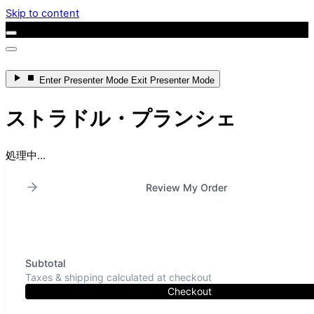
Skip to content
Enter
Presenter Mode
Exit
Presenter Mode
ストラドル・プランシェ
処理中...
Review My Order
Subtotal
Taxes & shipping calculated at checkout
Checkout