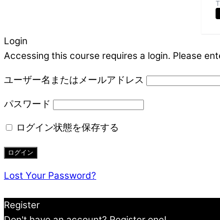
T
Login
Accessing this course requires a login. Please ent
ユーザー名またはメールアドレス
パスワード
ログイン状態を保存する
Lost Your Password?
Register
Don't have an account? Register one!