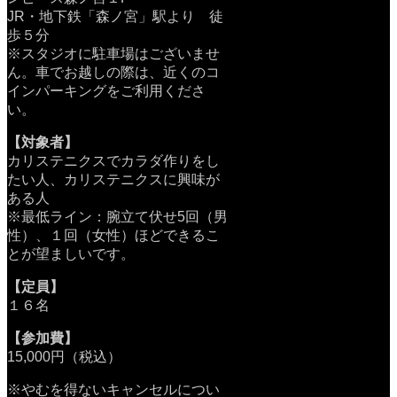
JR・地下鉄「森ノ宮」駅より 徒
歩５分
※スタジオに駐車場はございませ
ん。車でお越しの際は、近くのコ
インパーキングをご利用くださ
い。
【対象者】
カリステニクスでカラダ作りをし
たい人、カリステニクスに興味が
ある人
※最低ライン：腕立て伏せ5回（男
性）、１回（女性）ほどできるこ
とが望ましいです。
【定員】
１６名
【参加費】
15,000円（税込）
※やむを得ないキャンセルについ