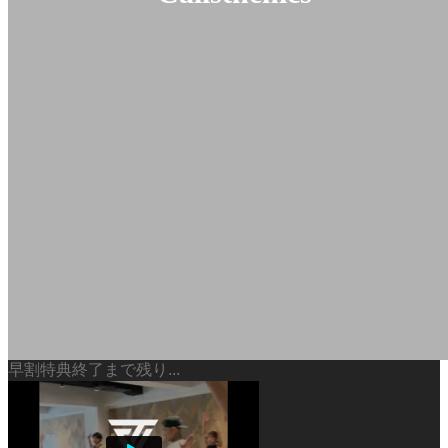
早割特典終了まで残り...