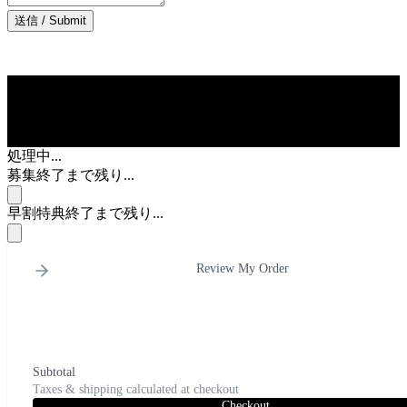
送信 / Submit
処理中...
募集終了まで残り...
早割特典終了まで残り...
Review My Order
Subtotal
Taxes & shipping calculated at checkout
Checkout