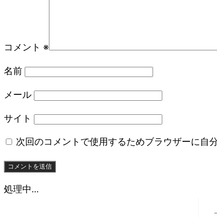
コメント
※
名前
メール
サイト
次回のコメントで使用するためブラウザーに自
処理中...