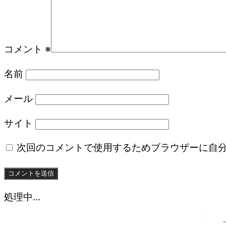
コメント
※
名前
メール
サイト
次回のコメントで使用するためブラウザーに自
処理中...