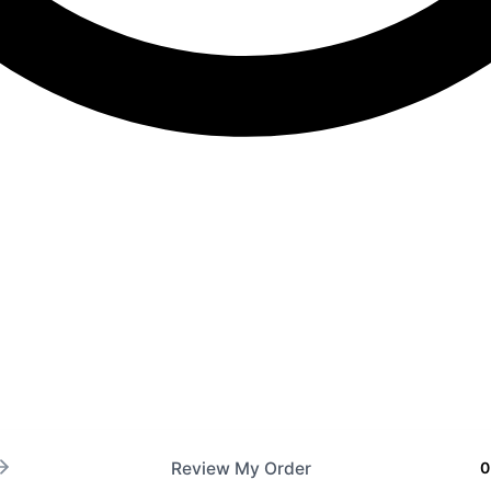
Review My Order
0