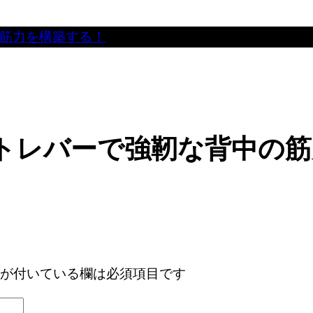
筋力を構築する！
トレバーで強靭な背中の筋
が付いている欄は必須項目です