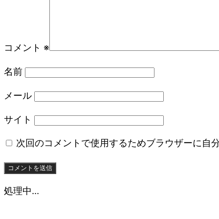
コメント
※
名前
メール
サイト
次回のコメントで使用するためブラウザーに自
処理中...