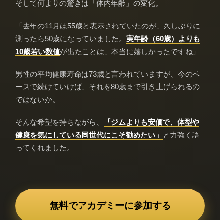
そして何よりの驚きは「体内年齢」の変化。
「去年の11月は55歳と表示されていたのが、久しぶりに
測ったら50歳になっていました。
実年齢（60歳）よりも
10歳若い数値
が出たことは、本当に嬉しかったですね」
男性の平均健康寿命は73歳と言われていますが、今のペ
ースで続けていけば、それを80歳まで引き上げられるの
ではないか。
そんな希望を持ちながら、
「ジムよりも安価で、体型や
健康を気にしている同世代にこそ勧めたい」
と力強く語
ってくれました。
無料でアカデミーに参加する