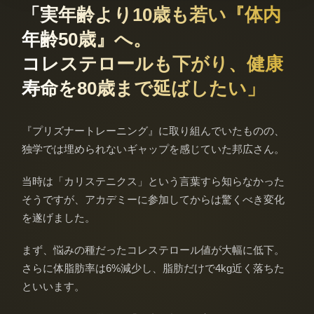
「実年齢より10歳も若い『体内
年齢50歳』へ。
コレステロールも下がり、健康
寿命を80歳まで延ばしたい」
『プリズナートレーニング』に取り組んでいたものの、
独学では埋められないギャップを感じていた邦広さん。
当時は「カリステニクス」という言葉すら知らなかった
そうですが、アカデミーに参加してからは驚くべき変化
を遂げました。
まず、悩みの種だったコレステロール値が大幅に低下。
さらに体脂肪率は6%減少し、脂肪だけで4kg近く落ちた
といいます。