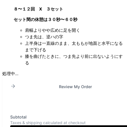
８〜１２回 X ３セット
セット間の休憩は３０秒〜６０秒
肩幅よりやや広めに足を開く
つま先は、逆ハの字
上半身は一直線のまま、太ももが地面と水平になる
まで下げる
膝を曲げたときに、つま先より前に出ないようにす
る
処理中...
Review My Order
Subtotal
Taxes & shipping calculated at checkout