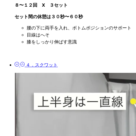
８〜１２回 X ３セット
セット間の休憩は３０秒〜６０秒
腰の下に両手を入れ、ボトムポジションのサポート
目線はへそ
膝をしっかり伸ばす意識
４．スクワット