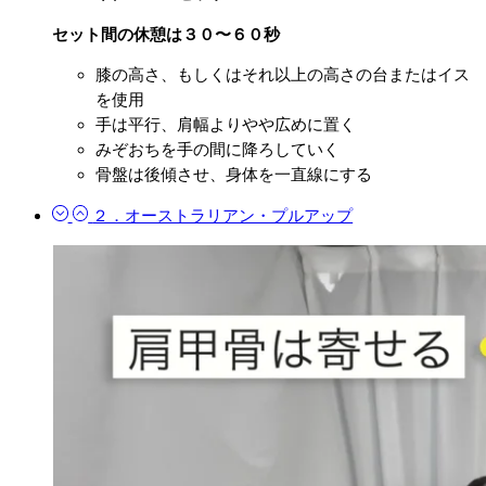
セット間の休憩は３０〜６０秒
膝の高さ、もしくはそれ以上の高さの台またはイス
を使用
手は平行、肩幅よりやや広めに置く
みぞおちを手の間に降ろしていく
骨盤は後傾させ、身体を一直線にする
２．オーストラリアン・プルアップ