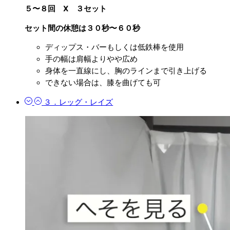
５〜８回 X ３セット
セット間の休憩は３０秒〜６０秒
ディップス・バーもしくは低鉄棒を使用
手の幅は肩幅よりやや広め
身体を一直線にし、胸のラインまで引き上げる
できない場合は、膝を曲げても可
３．レッグ・レイズ