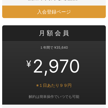
入会登録ページ
月 額 会 員
１年間で ¥35,640
2,970
¥
※１日あたり９９円
解約は簡単操作でいつでも可能