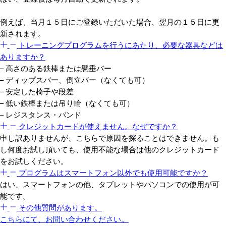
例えば、当月１５日にご登録いただいた場合、翌月の１５日に更
新されます。
トレーニングプログラムを行うにあたり、必要な器具などは
ありますか？
– 高さのある鉄棒または懸垂バー
– ディップスバー、倒立バー（なくても可）
– 安定した椅子や段差
– 低い鉄棒または吊り輪（なくても可）
– レジスタンス・バンド
クレジットカードが使えません。なぜですか？
申し訳ありませんが、こちらで原因を探ることはできません。も
し何度お試し頂いても、使用不能な場合は他のクレジットカード
をお試しください。
プログラムはスマートフォン以外でも使用可能ですか？
はい、スマートフォンの他、タブレットやパソコンでの使用が可
能です。
その他質問があります。
こちらにて、お問い合わせください。