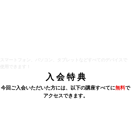
スマートフォン、パソコン、タブレットなどすべてのデバイスで
使用できます！
入 会 特 典
今回ご入会いただいた方には、以下の講座すべてに
無料
で
アクセスできます。