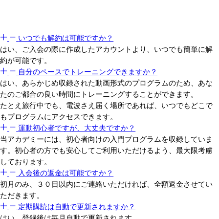
アカデミーについて
よくある質問
いつでも解約は可能ですか？
はい、ご入会の際に作成したアカウントより、いつでも簡単に解
約が可能です。
自分のペースでトレーニングできますか？
はい、あらかじめ収録された動画形式のプログラムのため、あな
たのご都合の良い時間にトレーニングすることができます。
たとえ旅行中でも、電波さえ届く場所であれば、いつでもどこで
もプログラムにアクセスできます。
運動初心者ですが、大丈夫ですか？
当アカデミーには、初心者向けの入門プログラムを収録していま
す。初心者の方でも安心してご利用いただけるよう、最大限考慮
しております。
入会後の返金は可能ですか？
初月のみ、３０日以内にご連絡いただければ、全額返金させてい
ただきます。
定期購読は自動で更新されますか？
はい、登録後は毎月自動で更新されます。