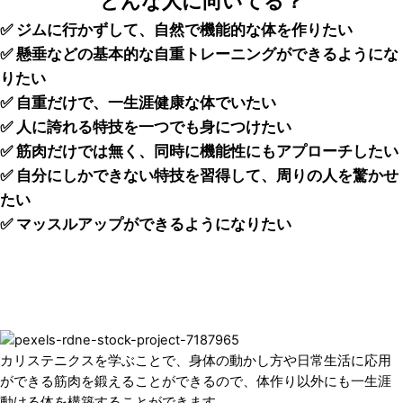
どんな人に向いてる？
✅ ジムに行かずして、自然で機能的な体を作りたい
✅ 懸垂などの基本的な自重トレーニングができるようにな
りたい
✅ 自重だけで、一生涯健康な体でいたい
✅ 人に誇れる特技を一つでも身につけたい
✅ 筋肉だけでは無く、同時に機能性にもアプローチしたい
✅ 自分にしかできない特技を習得して、周りの人を驚かせ
たい
✅ マッスルアップができるようになりたい
カリステニクスは、
世界で認められている
自重トレーニングメソッドです。
カリステニクスを学ぶことで、身体の動かし方や日常生活に応用
ができる筋肉を鍛えることができるので、体作り以外にも一生涯
動ける体を構築することができます。