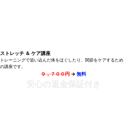
ストレッチ ＆ ケア講座
トレーニングで追い込んだ体をほぐしたり、関節をケアするため
の講座です。
９，７００円
→
無料
安心の返金保証付き