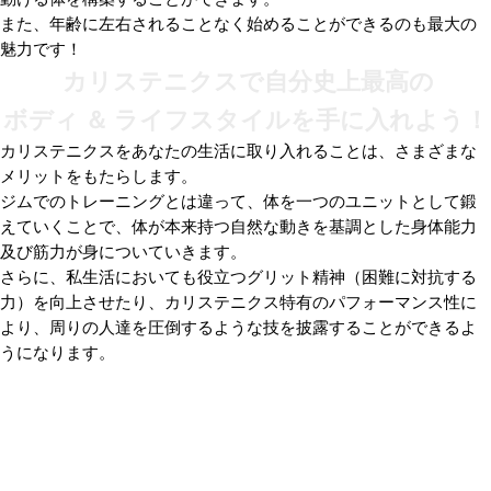
また、年齢に左右されることなく始めることができるのも最大の
魅力です！
カリステニクスで自分史上最高の
ボディ ＆ ライフスタイルを手に入れよう！
カリステニクスをあなたの生活に取り入れることは、さまざまな
メリットをもたらします。
ジムでのトレーニングとは違って、体を一つのユニットとして鍛
えていくことで、体が本来持つ自然な動きを基調とした身体能力
及び筋力が身についていきます。
さらに、私生活においても役立つグリット精神（困難に対抗する
力）を向上させたり、カリステニクス特有のパフォーマンス性に
より、周りの人達を圧倒するような技を披露することができるよ
うになります。