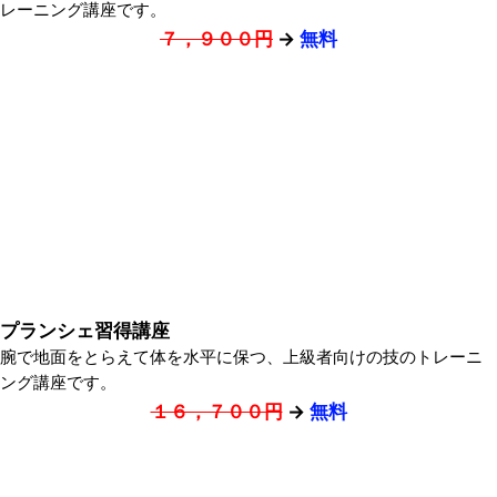
レーニング講座です。
７，９００円
→
無料
プランシェ習得講座
腕で地面をとらえて体を水平に保つ、上級者向けの技のトレーニ
ング講座です。
１６，７００円
→
無料