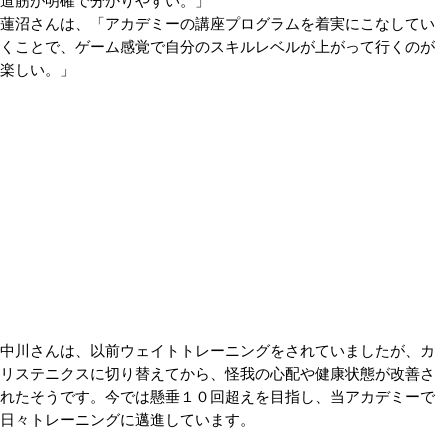
道筋が明確で分かりやすい。」
蓮沼さんは、「アカデミーの講座プログラムを着実にこなしてい
くことで、ゲーム感覚で自分のスキルレベルが上がって行くのが
楽しい。」
中川さんは、以前ウェイトトレーニングをされていましたが、カ
リステニクスに切り替えてから、怪我の心配や健康状態が改善さ
れたそうです。今では懸垂１０回超えを目指し、当アカデミーで
日々トレーニングに邁進しています。