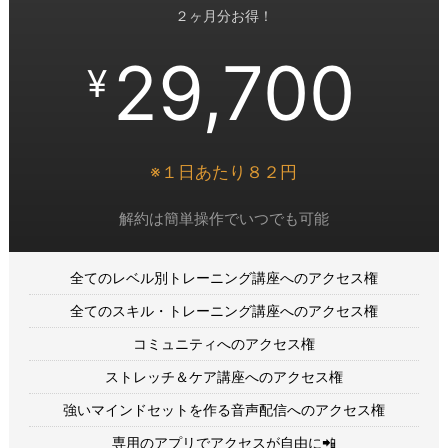
２ヶ月分お得！
29,700
¥
※１日あたり８２円
解約は簡単操作でいつでも可能
全てのレベル別トレーニング講座へのアクセス権
全てのスキル・トレーニング講座へのアクセス権
コミュニティへのアクセス権
ストレッチ＆ケア講座へのアクセス権
強いマインドセットを作る音声配信へのアクセス権
専用のアプリでアクセスが自由に📲