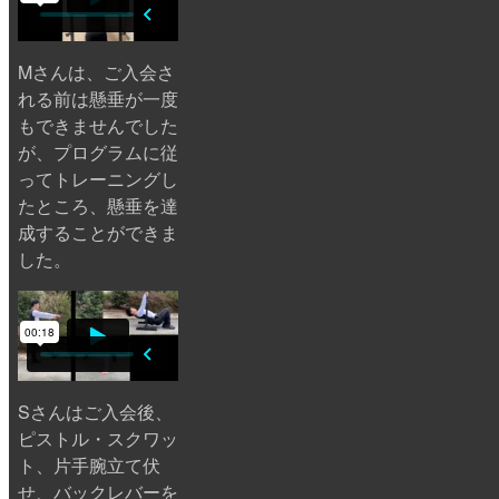
Mさんは、ご入会さ
れる前は懸垂が一度
もできませんでした
が、プログラムに従
ってトレーニングし
たところ、懸垂を達
成することができま
した。
Sさんはご入会後、
ピストル・スクワッ
ト、片手腕立て伏
せ、バックレバーを