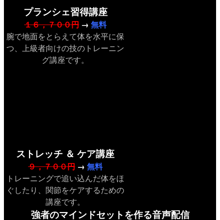
プランシェ習得講座
１６，７００円
→
無料
腕で地面をとらえて体を水平に保
つ、上級者向けの技のトレーニン
グ講座です。
ストレッチ ＆ ケア講座
９，７００円
→
無料
トレーニングで追い込んだ体をほ
ぐしたり、関節をケアするための
講座です。
強者のマインドセットを作る音声配信