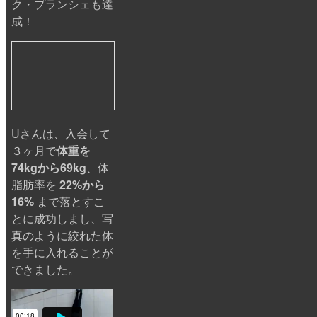
ク・プランシェも達
成！
Uさんは、入会して
３ヶ月で
体重を
74kgから69kg
、体
脂肪率を
22%から
16%
まで落とすこ
とに成功しまし、写
真のように絞れた体
を手に入れることが
できました。