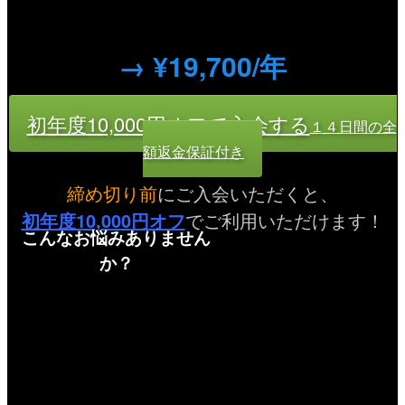
→ ¥19,700/年
初年度10,000円オフで入会する
１４日間の全
額返金保証付き
締め切り前
にご入会いただくと、
初年度10,000円オフ
でご利用いただけます！
こんなお悩みありません
か？