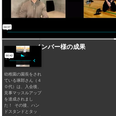
メンバー様の成果
幼稚園の園長をされ
ている琢郎さん（４
０代）は、入会後、
見事マッスルアップ
を達成されまし
た！ その後、ハン
ドスタンドとタッ