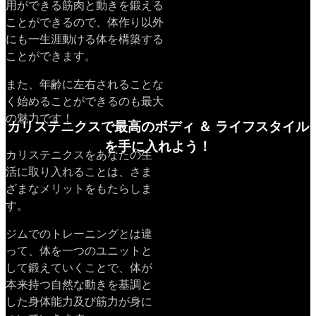
用ができる筋肉と動きを鍛える
ことができるので、体作り以外
にも一生涯動ける体を構築する
ことができます。
また、年齢に左右されることな
く始めることができるのも最大
の魅力です！
カリステニクスで最高のボディ ＆ ライフスタイル
を手に入れよう！
カリステニクスをあなたの生
活に取り入れることは、さま
ざまなメリットをもたらしま
す。
ジムでのトレーニングとは違
って、体を一つのユニットと
して鍛えていくことで、体が
本来持つ自然な動きを基調と
した身体能力及び筋力が身に