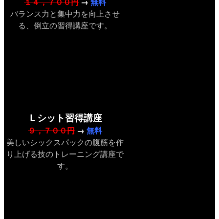
１４，７００円
→
無料
バランス力と集中力を向上させ
る、倒立の習得講座です。
Ｌシット習得講座
９，７００円
→
無料
美しいシックスパックの腹筋を作
り上げる技のトレーニング講座で
す。