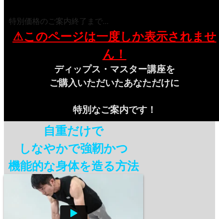
特別価格のご案内終了まで...
⚠このページは一度しか表示されませ
ん！
ディップス・マスター講座を
ご購入いただいたあなただけに
特別なご案内です！
自重だけで
しなやかで強靭かつ
機能的な身体を造る方法