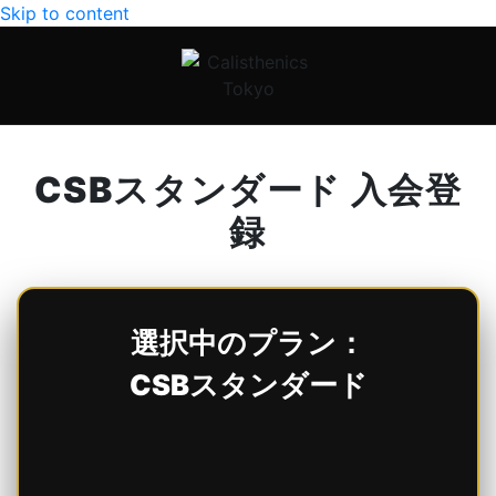
Skip to content
CSBスタンダード 入会登
録
選択中のプラン：
CSBスタンダード