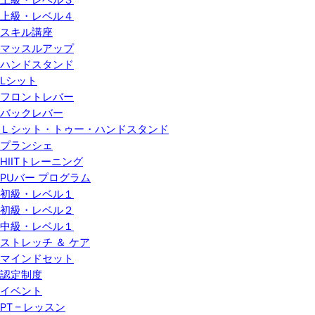
上級・レベル３
上級・レベル４
スキル講座
マッスルアップ
ハンドスタンド
Lシット
フロントレバー
バックレバー
Ｌシット・トゥー・ハンドスタンド
プランシェ
HIITトレーニング
PUバー プログラム
初級・レベル１
初級・レベル２
中級・レベル１
ストレッチ ＆ ケア
マインドセット
認定制度
イベント
PT – レッスン