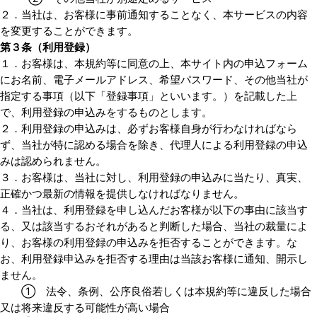
２．当社は、お客様に事前通知することなく、本サービスの内容
を変更することができます。
第３条（利用登録）
１．お客様は、本規約等に同意の上、本サイト内の申込フォーム
にお名前、電子メールアドレス、希望パスワード、その他当社が
指定する事項（以下「登録事項」といいます。）を記載した上
で、利用登録の申込みをするものとします。
２．利用登録の申込みは、必ずお客様自身が行わなければなら
ず、当社が特に認める場合を除き、代理人による利用登録の申込
みは認められません。
３．お客様は、当社に対し、利用登録の申込みに当たり、真実、
正確かつ最新の情報を提供しなければなりません。
４．当社は、利用登録を申し込んだお客様が以下の事由に該当す
る、又は該当するおそれがあると判断した場合、当社の裁量によ
り、お客様の利用登録の申込みを拒否することができます。な
お、利用登録申込みを拒否する理由は当該お客様に通知、開示し
ません。
① 法令、条例、公序良俗若しくは本規約等に違反した場合
又は将来違反する可能性が高い場合