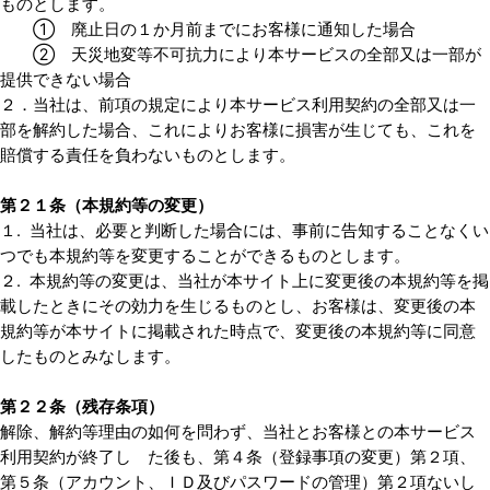
ものとします。
① 廃止日の１か月前までにお客様に通知した場合
② 天災地変等不可抗力により本サービスの全部又は一部が
提供できない場合
２．当社は、前項の規定により本サービス利用契約の全部又は一
部を解約した場合、これによりお客様に損害が生じても、これを
賠償する責任を負わないものとします。
第２１条（本規約等の変更）
１. 当社は、必要と判断した場合には、事前に告知することなくい
つでも本規約等を変更することができるものとします。
２. 本規約等の変更は、当社が本サイト上に変更後の本規約等を掲
載したときにその効力を生じるものとし、お客様は、変更後の本
規約等が本サイトに掲載された時点で、変更後の本規約等に同意
したものとみなします。
第２２条（残存条項）
解除、解約等理由の如何を問わず、当社とお客様との本サービス
利用契約が終了し た後も、第４条（登録事項の変更）第２項、
第５条（アカウント、ＩＤ及びパスワードの管理）第２項ないし