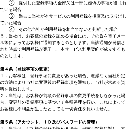
② 提供した登録事項の全部又は一部に虚偽の事項が含まれ
ている場合
③ 過去に当社が本サービスの利用登録を拒否又は取り消し
ていた場合
④ その他当社が利用登録を相当でないと判断した場合
５．当社は、お客様の登録を認める場合には、その旨を電子メー
ル等によってお客様に通知するものとします。当該通知が発信さ
れた時点で利用登録が完了し、本サービス利用契約が成立するも
のとします。
第４条（登録事項の変更）
１．お客様は、登録事項に変更があった場合、遅滞なく当社所定
の方法により当社に変更後の登録事項を通知し、当社が求める資
料を提出します。
２．当社は、お客様が前項の登録事項の変更手続をしなかった場
合、変更前の登録事項に基づいて各種処理を行い、これによって
お客様に不利益が生じたとしても一切責任を負いません。
第５条（アカウント、ＩＤ及びパスワードの管理）
１．当社は、お客様の登録を認める場合、当該お客様に対し、本