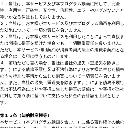
１．当社は、本サービス及び本プログラム動画に関して、完全
性、有用性、正確性、安全性、信頼性、エラーやバグがないこと
等いかなる保証もしておりません。
２．当社は、お客様が本サービス及び本プログラム動画を利用し
た効果について、一切の責任を負いません。
３．当社は、お客様が本サービスを利用したことによって直接ま
たは間接に損害を受けた場合でも、一切賠償責任を負いません。
ただし、本サービス利用契約が消費者契約法上の消費者契約とな
る場合は、次項に従うものとします。
４．前項ただし書の場合、当社は当社の過失（重過失を除きま
す。）による債務不履行又は不法行為によりお客様に生じた損害
のうち特別な事情から生じた損害について一切責任を負いませ
ん。また、当社の過失（重過失を除きます。）による債務不履行
又は不法行為によりお客様に生じた損害の賠償は、お客様が当社
に対して第９条に基づいて支払った料金の合計額を上限としま
す。
第１５条（知的財産権等）
本サービス（本プログラム動画を含む。）に係る著作権その他の