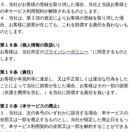
３．当社がお客様の登録を取り消した場合、当社と当該お客様と
の本サービス利用契約が解除されるものとします。
４．当社は、第２項の規定によりお客様の登録を取り消した場
合、お客様に損害が生じても、これを賠償する責任を負わないも
のとします。
第１８条（個人情報の取扱い）
お客様は、当社所定の
プライバシーポリシー
「に同意するものと
します。
第１９条（責任）
お客様が本規約等に違反し、又は不正若しくは違法な行為をした
ことによって当社に損害が生じた場合、お客様はその一切の損害
（弁護士費用を含む。）を当社に賠償する責任を負います。
第２０条（本サービスの廃止）
１．当社は、次の各号のいずれかに該当する場合、本サービスの
全部又は一部を廃止するものとし、当社が指定した廃止日をもっ
て、本サービス利用契約の全部又は一部を解約することができる