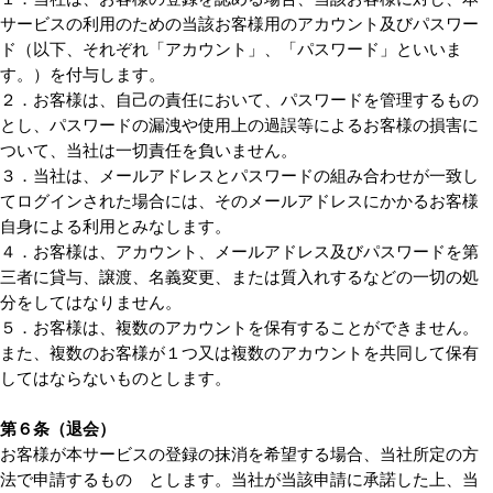
サービスの利用のための当該お客様用のアカウント及びパスワー
ド（以下、それぞれ「アカウント」、「パスワード」といいま
す。）を付与します。
２．お客様は、自己の責任において、パスワードを管理するもの
とし、パスワードの漏洩や使用上の過誤等によるお客様の損害に
ついて、当社は一切責任を負いません。
３．当社は、メールアドレスとパスワードの組み合わせが一致し
てログインされた場合には、そのメールアドレスにかかるお客様
自身による利用とみなします。
４．お客様は、アカウント、メールアドレス及びパスワードを第
三者に貸与、譲渡、名義変更、または質入れするなどの一切の処
分をしてはなりません。
５．お客様は、複数のアカウントを保有することができません。
また、複数のお客様が１つ又は複数のアカウントを共同して保有
してはならないものとします。
第６条（退会）
お客様が本サービスの登録の抹消を希望する場合、当社所定の方
法で申請するもの とします。当社が当該申請に承諾した上、当