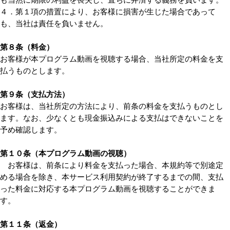
も当然に期限の利益を喪失し、直ちに弁済する義務を負います。
４．第１項の措置により、お客様に損害が生じた場合であって
も、当社は責任を負いません。
第８条（料金）
お客様が本プログラム動画を視聴する場合、当社所定の料金を支
払うものとします。
第９条（支払方法）
お客様は、当社所定の方法により、前条の料金を支払うものとし
ます。なお、少なくとも現金振込みによる支払はできないことを
予め確認します。
第１０条（本プログラム動画の視聴）
お客様は、前条により料金を支払った場合、本規約等で別途定
める場合を除き、本サービス利用契約が終了するまでの間、支払
った料金に対応する本プログラム動画を視聴することができま
す。
第１１条（返金）