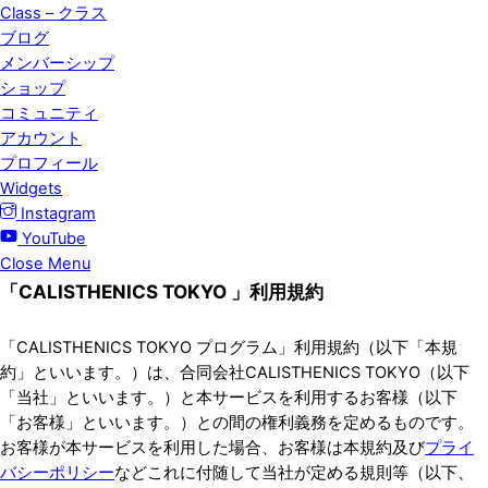
Class – クラス
ブログ
メンバーシップ
ショップ
コミュニティ
アカウント
プロフィール
Widgets
Instagram
YouTube
Close Menu
「CALISTHENICS TOKYO 」利用規約
「CALISTHENICS TOKYO プログラム」利用規約（以下「本規
約」といいます。）は、合同会社CALISTHENICS TOKYO（以下
「当社」といいます。）と本サービスを利用するお客様（以下
「お客様」といいます。）との間の権利義務を定めるものです。
お客様が本サービスを利用した場合、お客様は本規約及び
プライ
バシーポリシー
などこれに付随して当社が定める規則等（以下、