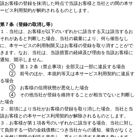
該お客様の登録を抹消した時点で当該お客様と当社との間の本サ
ービス利用契約が解約されるものとします。
第７条（登録の取消し等）
１．当社は、お客様が以下のいずれかに該当する又は該当するお
それがあると判断した場合、当社の裁量により、何ら催告なし
に、本サービスの利用制限又はお客様の登録を取り消すことがで
きます。なお、当社は、当該措置の経緯及び理由を当該お客様に
通知、開示しません。
① 第１２条（禁止事項）全部又は一部に違反する場合
② 前号のほか、本規約等又は本サービス利用契約に違反す
る場合
③ お客様の信用状態が悪化した場合
④ その他当社が登録を維持することが相当でないと判断し
た場合
２．前項により当社がお客様の登録を取り消した場合、当社と当
該お客様との本サービス利用契約が解除されるものとします。
３．お客様が第１項各号のいずれかに該当する場合、当社に対し
て負担する一切の金銭債務につき当社からの通知、催告がなくと