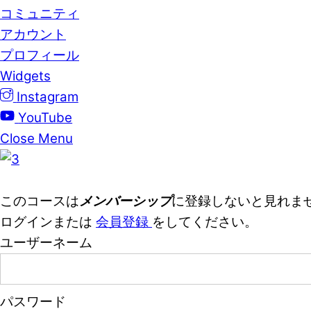
コミュニティ
アカウント
プロフィール
Widgets
Instagram
YouTube
Close Menu
このコースは
メンバーシップ
に登録しないと見れま
ログインまたは
会員登録
をしてください。
ユーザーネーム
パスワード