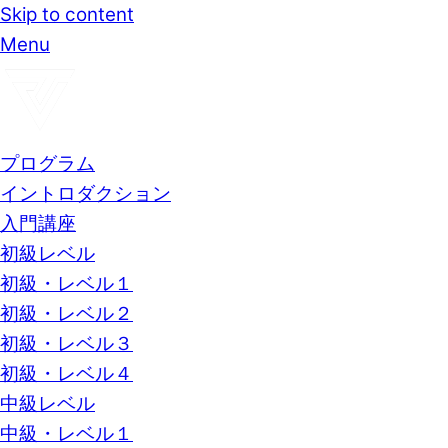
Skip to content
Menu
プログラム
イントロダクション
入門講座
初級レベル
初級・レベル１
初級・レベル２
初級・レベル３
初級・レベル４
中級レベル
中級・レベル１