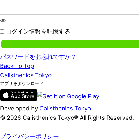
ログイン情報を記憶する
パスワードをお忘れですか？
Back To Top
Calisthenics Tokyo
アプリをダウンロード
Developed by
Calisthenics Tokyo
© 2026 Calisthenics Tokyo® All Rights Reserved.
プライバシーポリシー