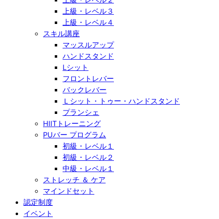
上級・レベル３
上級・レベル４
スキル講座
マッスルアップ
ハンドスタンド
Lシット
フロントレバー
バックレバー
Ｌシット・トゥー・ハンドスタンド
プランシェ
HIITトレーニング
PUバー プログラム
初級・レベル１
初級・レベル２
中級・レベル１
ストレッチ ＆ ケア
マインドセット
認定制度
イベント