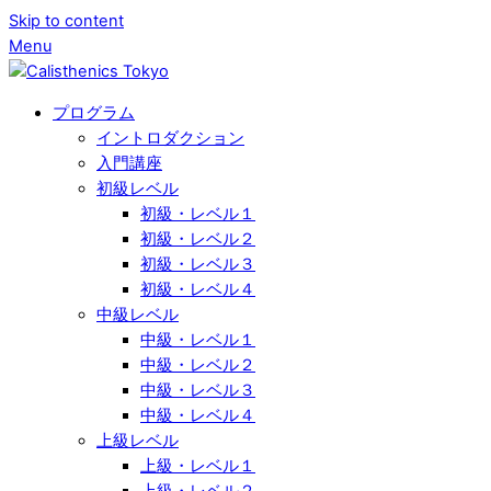
Skip to content
Menu
プログラム
イントロダクション
入門講座
初級レベル
初級・レベル１
初級・レベル２
初級・レベル３
初級・レベル４
中級レベル
中級・レベル１
中級・レベル２
中級・レベル３
中級・レベル４
上級レベル
上級・レベル１
上級・レベル２