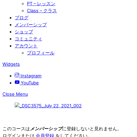
PT – レッスン
Class – クラス
ブログ
メンバーシップ
ショップ
コミュニティ
アカウント
プロフィール
Widgets
Instagram
YouTube
Close Menu
このコースは
メンバーシップ
に登録しないと見れません。
ログインまたは
会員登録
をしてください。