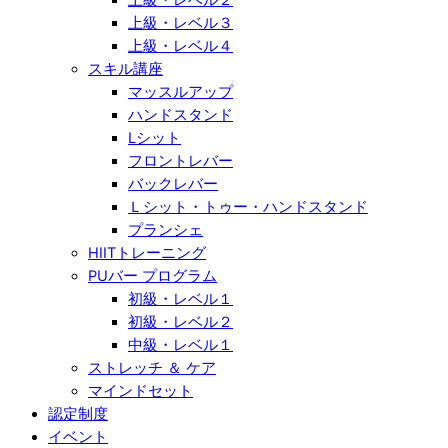
上級・レベル３
上級・レベル４
スキル講座
マッスルアップ
ハンドスタンド
Lシット
フロントレバー
バックレバー
Ｌシット・トゥー・ハンドスタンド
プランシェ
HIITトレーニング
PUバー プログラム
初級・レベル１
初級・レベル２
中級・レベル１
ストレッチ ＆ ケア
マインドセット
認定制度
イベント