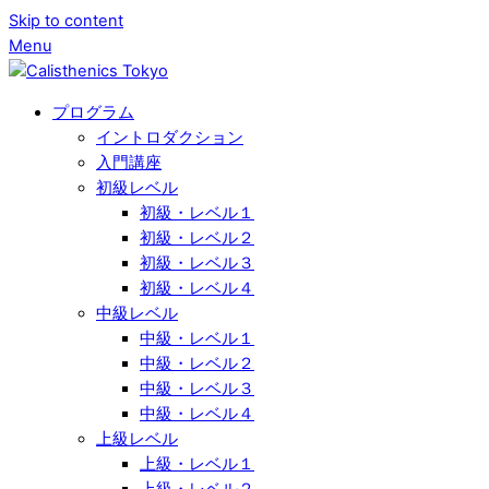
Skip to content
Menu
プログラム
イントロダクション
入門講座
初級レベル
初級・レベル１
初級・レベル２
初級・レベル３
初級・レベル４
中級レベル
中級・レベル１
中級・レベル２
中級・レベル３
中級・レベル４
上級レベル
上級・レベル１
上級・レベル２