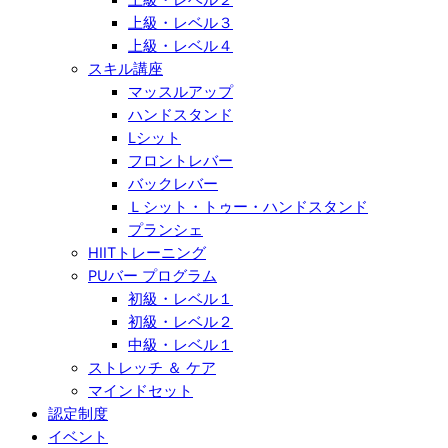
上級・レベル３
上級・レベル４
スキル講座
マッスルアップ
ハンドスタンド
Lシット
フロントレバー
バックレバー
Ｌシット・トゥー・ハンドスタンド
プランシェ
HIITトレーニング
PUバー プログラム
初級・レベル１
初級・レベル２
中級・レベル１
ストレッチ ＆ ケア
マインドセット
認定制度
イベント