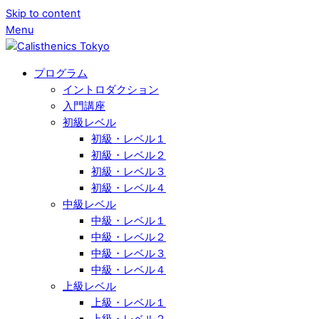
Skip to content
Menu
プログラム
イントロダクション
入門講座
初級レベル
初級・レベル１
初級・レベル２
初級・レベル３
初級・レベル４
中級レベル
中級・レベル１
中級・レベル２
中級・レベル３
中級・レベル４
上級レベル
上級・レベル１
上級・レベル２