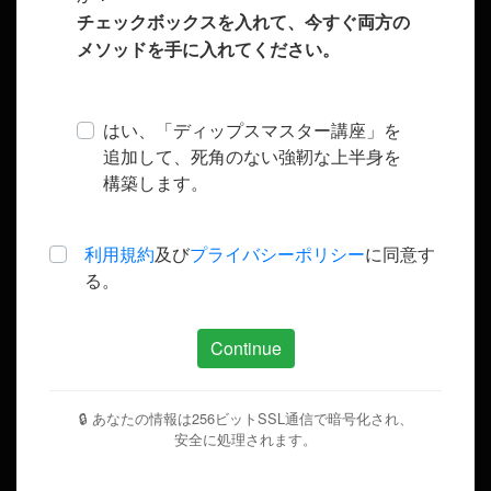
チェックボックスを入れて、今すぐ両方の
メソッドを手に入れてください。
はい、「ディップスマスター講座」を
追加して、死角のない強靭な上半身を
構築します。
利用規約
及び
プライバシーポリシー
に同意す
る。
Continue
🔒
あなたの情報は256ビットSSL通信で暗号化され、
安全に処理されます。