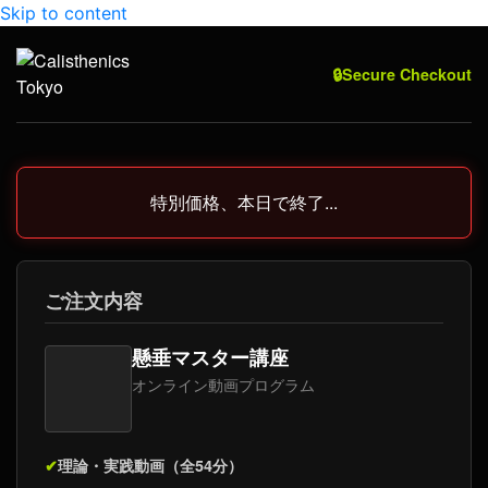
Skip to content
🔒
Secure Checkout
特別価格、本日で終了...
ご注文内容
懸垂マスター講座
オンライン動画プログラム
✔
理論・実践動画（全54分）