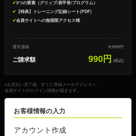
✔
3つの要素（グリップ/肩甲骨/プログラム）
✔
【特典】トレーニング記録シート(PDF)
✔
会員サイトへの無期限アクセス権
通常価格
9,900円
990円
ご請求額
(税込)
※お支払い完了後、すぐに登録メールアドレスへ
会員サイトのログイン情報が届きます。
お客様情報の入力
アカウント作成