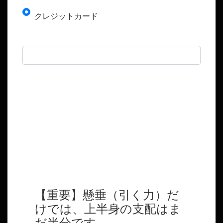
クレジットカード
【重要】懸垂（引く力）だ
けでは、上半身の支配はま
だ半分です。