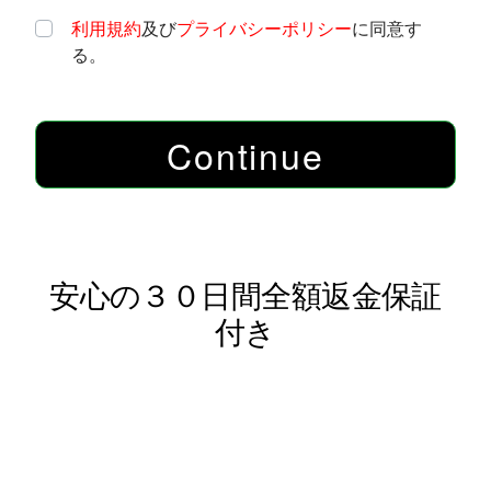
利用規約
及び
プライバシーポリシー
に同意す
る。
Continue
安心の３０日間全額返金保証
付き