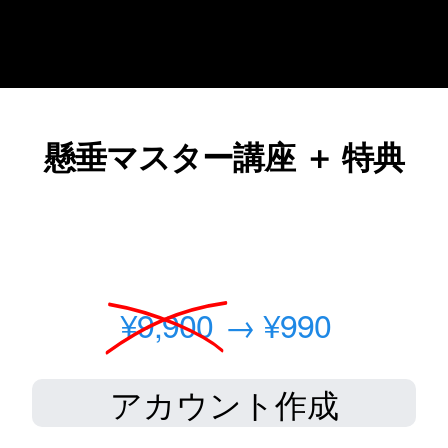
懸垂マスター講座 ＋ 特典
¥9,900
→ ¥990
アカウント作成