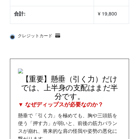
合計:
¥ 19,800
クレジットカード
【重要】懸垂（引く力）だけ
では、上半身の支配はまだ半
分です。
▼ なぜディップスが必要なのか？
懸垂で「引く力」を極めても、胸や三頭筋を
使う「押す力」が弱いと、前後の筋力バラン
スが崩れ、将来的な肩の怪我や姿勢の悪化に
繋がります。