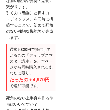
な肩の怪我や姿勢の悪化に
繋がります。
引く力（懸垂）と押す力
（ディップス）を同時に構
築することで、初めて死角
のない強靭な機能美が完成
します。
通常9,800円で提供して
いるこの「ディップスマ
スター講座」を、本ペー
ジから同時購入されるあ
なたに限り、
たったの＋4,970円
で追加可能です。
死角のない上半身を作る準
備はいいですか？