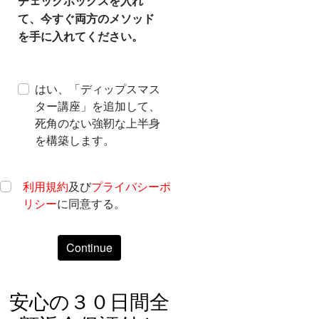
チェックボックスを入れ
て、今すぐ両方のメソッド
を手に入れてください。
はい、「ディップスマス
ター講座」を追加して、
死角のない強靭な上半身
を構築します。
利用規約
及び
プライバシーポ
リシー
に同意する。
Continue
安心の３０日間全