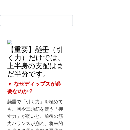
【重要】懸垂（引
く力）だけでは、
上半身の支配はま
だ半分です。
▼ なぜディップスが必
要なのか？
懸垂で「引く力」を極めて
も、胸や三頭筋を使う「押
す力」が弱いと、前後の筋
力バランスが崩れ、将来的