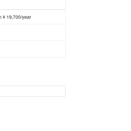
n ¥ 19,700/year