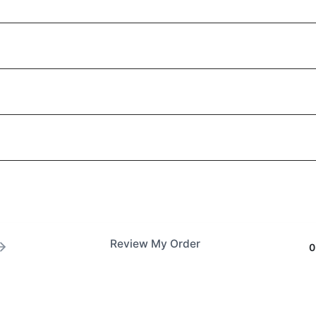
Review My Order
0