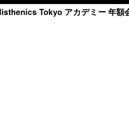
listhenics Tokyo アカデミー 年