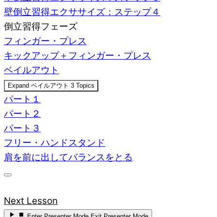
壁倒立習得エクササイズ：ステップ４
倒立習得フェーズ
フィンガー・プレス
キックアップ＋フィンガー・プレス
ベイルアウト
Expand
ベイルアウト
3 Topics
パート１
パート２
パート３
フリー・ハンドスタンド
肩を前に出してバランスをとる
Next Lesson
Enter
Presenter Mode
Exit
Presenter Mode