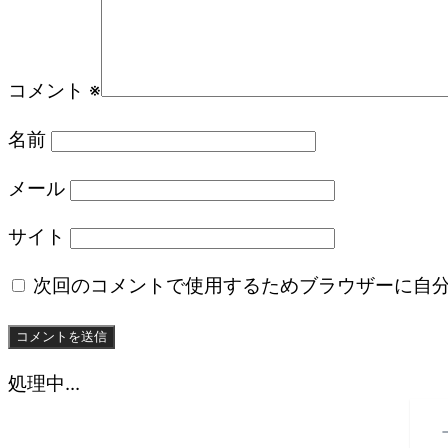
コメント
※
名前
メール
サイト
次回のコメントで使用するためブラウザーに自
処理中...