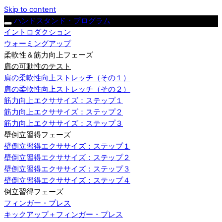
Skip to content
ハンドスタンド・プログラム
イントロダクション
ウォーミングアップ
柔軟性＆筋力向上フェーズ
肩の可動性のテスト
肩の柔軟性向上ストレッチ（その１）
肩の柔軟性向上ストレッチ（その２）
筋力向上エクササイズ：ステップ１
筋力向上エクササイズ：ステップ２
筋力向上エクササイズ：ステップ３
壁倒立習得フェーズ
壁倒立習得エクササイズ：ステップ１
壁倒立習得エクササイズ：ステップ２
壁倒立習得エクササイズ：ステップ３
壁倒立習得エクササイズ：ステップ４
倒立習得フェーズ
フィンガー・プレス
キックアップ＋フィンガー・プレス