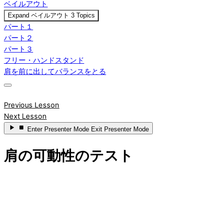
ベイルアウト
Expand
ベイルアウト
3 Topics
パート１
パート２
パート３
フリー・ハンドスタンド
肩を前に出してバランスをとる
Previous Lesson
Next Lesson
Enter
Presenter Mode
Exit
Presenter Mode
肩の可動性のテスト