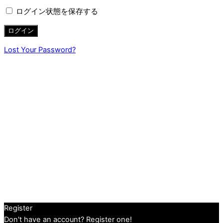
ログイン状態を保存する
Lost Your Password?
Register
Don't have an account? Register one!