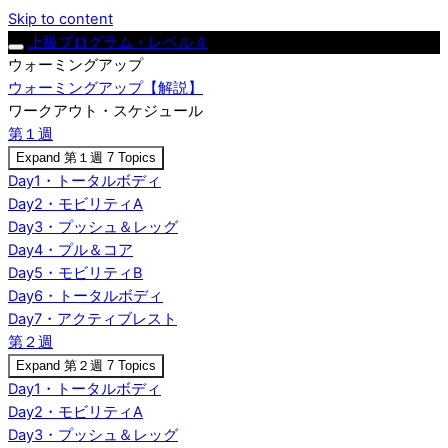
Skip to content
上級プログラム・レベル４
ウォーミングアップ
ウォーミングアップ【解説】
ワークアウト・スケジュール
第１週
Expand
第１週
7 Topics
Day1・トータルボディ
Day2・モビリティA
Day3・プッシュ＆レッグ
Day4・プル＆コア
Day5・モビリティB
Day6・トータルボディ
Day7・アクティブレスト
第２週
Expand
第２週
7 Topics
Day1・トータルボディ
Day2・モビリティA
Day3・プッシュ＆レッグ