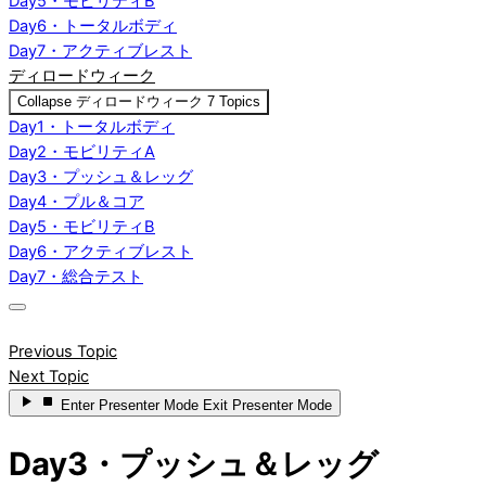
Day5・モビリティB
Day6・トータルボディ
Day7・アクティブレスト
ディロードウィーク
Collapse
ディロードウィーク
7 Topics
Day1・トータルボディ
Day2・モビリティA
Day3・プッシュ＆レッグ
Day4・プル＆コア
Day5・モビリティB
Day6・アクティブレスト
Day7・総合テスト
Previous Topic
Next Topic
Enter
Presenter Mode
Exit
Presenter Mode
Day3・プッシュ＆レッグ