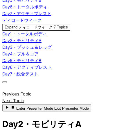
Day5・モビリティB
Day6・トータルボディ
Day7・アクティブレスト
ディロードウィーク
Expand
ディロードウィーク
7 Topics
Day1・トータルボディ
Day2・モビリティA
Day3・プッシュ＆レッグ
Day4・プル＆コア
Day5・モビリティB
Day6・アクティブレスト
Day7・総合テスト
Previous Topic
Next Topic
Enter
Presenter Mode
Exit
Presenter Mode
Day2・モビリティA