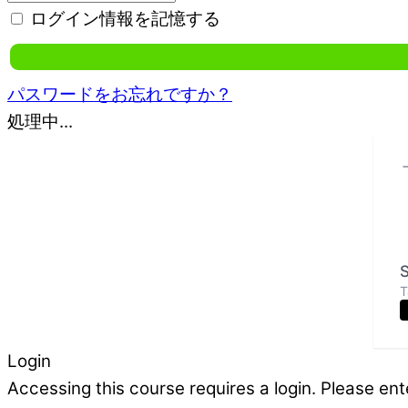
ログイン情報を記憶する
パスワードをお忘れですか？
処理中...
S
T
Login
Accessing this course requires a login. Please ent