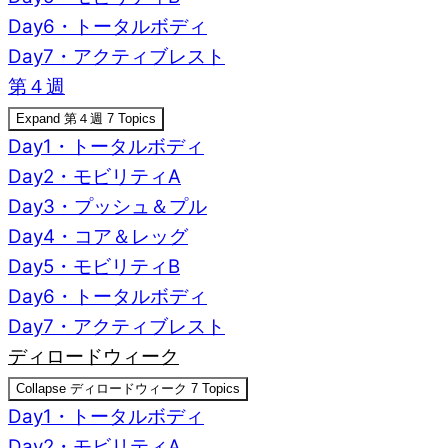
Day6・トータルボディ
Day7・アクティブレスト
第４週
Expand
第４週
7 Topics
Day1・トータルボディ
Day2・モビリティA
Day3・プッシュ＆プル
Day4・コア＆レッグ
Day5・モビリティB
Day6・トータルボディ
Day7・アクティブレスト
ディロードウィーク
Collapse
ディロードウィーク
7 Topics
Day1・トータルボディ
Day2・モビリティA