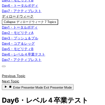
Day5・モビリティB
Day6・トータルボディ
Day7・アクティブレスト
ディロードウィーク
Collapse
ディロードウィーク
7 Topics
Day1・トータルボディ
Day2・モビリティA
Day3・プッシュ＆プル
Day4・コア＆レッグ
Day5・モビリティB
Day6・レベル４卒業テスト
Day7・アクティブレスト
Previous Topic
Next Topic
Enter
Presenter Mode
Exit
Presenter Mode
Day6・レベル４卒業テスト