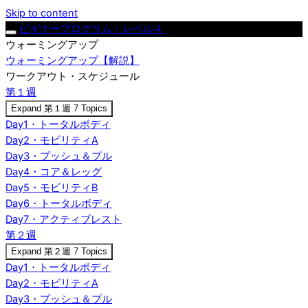
Skip to content
ビギナープログラム・レベル４
ウォーミングアップ
ウォーミングアップ【解説】
ワークアウト・スケジュール
第１週
Expand
第１週
7 Topics
Day1・トータルボディ
Day2・モビリティA
Day3・プッシュ＆プル
Day4・コア＆レッグ
Day5・モビリティB
Day6・トータルボディ
Day7・アクティブレスト
第２週
Expand
第２週
7 Topics
Day1・トータルボディ
Day2・モビリティA
Day3・プッシュ＆プル