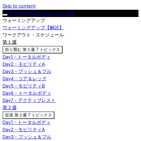
Skip to content
ビギナープログラム・レベル４
ウォーミングアップ
ウォーミングアップ【解説】
ワークアウト・スケジュール
第１週
折り畳む
第１週
7 トピックス
Day1・トータルボディ
Day2・モビリティA
Day3・プッシュ＆プル
Day4・コア＆レッグ
Day5・モビリティB
Day6・トータルボディ
Day7・アクティブレスト
第２週
拡張
第２週
7 トピックス
Day1・トータルボディ
Day2・モビリティA
Day3・プッシュ＆プル