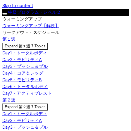
Skip to content
中級プログラム・レベル２
ウォーミングアップ
ウォーミングアップ【解説】
ワークアウト・スケジュール
第１週
Expand
第１週
7 Topics
Day1・トータルボディ
Day2・モビリティA
Day3・プッシュ＆プル
Day4・コア＆レッグ
Day5・モビリティB
Day6・トータルボディ
Day7・アクティブレスト
第２週
Expand
第２週
7 Topics
Day1・トータルボディ
Day2・モビリティA
Day3・プッシュ＆プル