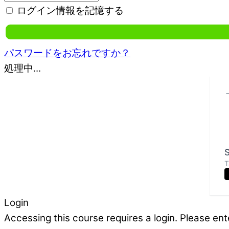
ログイン情報を記憶する
パスワードをお忘れですか？
処理中...
S
T
Login
Accessing this course requires a login. Please ent