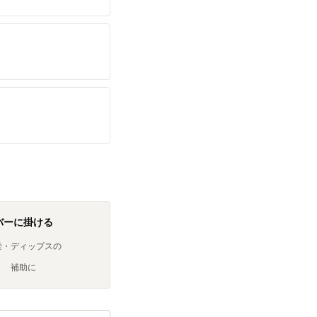
バーに掛ける
垂・ディップスの
補助に