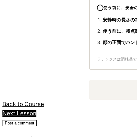
使う前に、安全
安静時の長さの2
使う前に、接点
顔の正面でバン
ラテックスは消耗品で
Back to Course
Next Lesson
Post a comment