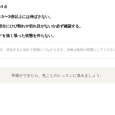
の3点
.5〜3倍以上には伸ばさない。
部分にひび割れや切れ目がないか必ず確認する。
ドを強く張った状態を作らない。
す。劣化すると切れて怪我につながります。点検は毎回の習慣にしてくださ
準備ができたら、色ごとのレッスンに進みましょう。