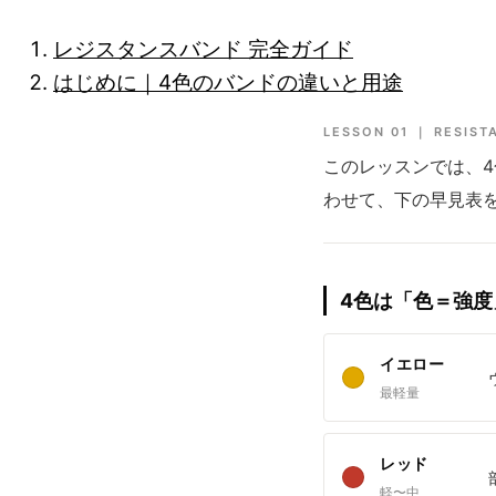
レジスタンスバンド 完全ガイド
はじめに｜4色のバンドの違いと用途
LESSON 01 ｜ RESIST
このレッスンでは、
わせて、下の早見表
4色は「色＝強度
イエロー
最軽量
レッド
軽〜中