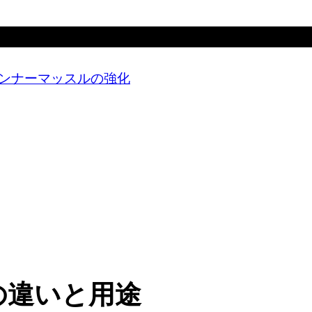
ンナーマッスルの強化
の違いと用途