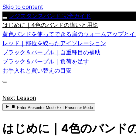
Skip to content
レジスタンスバンド 完全ガイド
はじめに｜4色のバンドの違いと用途
黄色バンドを使ってできる肩のウォームアップとイ
レッド｜部位を絞ったアイソレーション
ブラック＆パープル｜自重種目の補助
ブラック＆パープル｜負荷を足す
お手入れと買い替えの目安
Next Lesson
Enter
Presenter Mode
Exit
Presenter Mode
はじめに｜4色のバンド