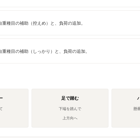
自重種目の補助（控えめ）と、負荷の追加。
自重種目の補助（しっかり）と、負荷の追加。
ー
足で踏む
て
下端を踏んで
懸
上方向へ