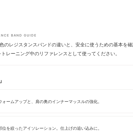
ANCE BAND GUIDE
4色のレジスタンスバンドの違いと、安全に使うための基本を確
をトレーニング中のリファレンスとして使ってください。
」
ウォームアップと、肩の奥のインナーマッスルの強化。
部位を絞ったアイソレーション。仕上げの追い込みに。