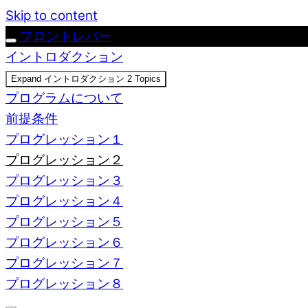
Skip to content
フロントレバー
イントロダクション
Expand
イントロダクション
2 Topics
プログラムについて
前提条件
プログレッション１
プログレッション２
プログレッション３
プログレッション４
プログレッション５
プログレッション６
プログレッション７
プログレッション８