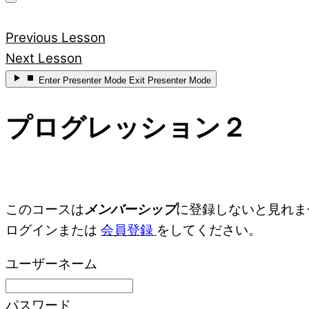
Previous Lesson
Next Lesson
Enter
Presenter Mode
Exit
Presenter Mode
プログレッション２
このコースは
メンバーシップ
に登録しないと見れま
ログインまたは
会員登録
をしてください。
ユーザーネーム
パスワード