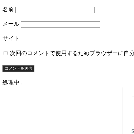
名前
メール
サイト
次回のコメントで使用するためブラウザーに自
処理中...
S