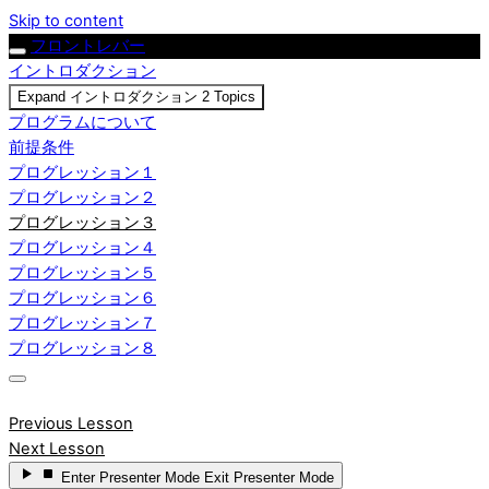
Skip to content
フロントレバー
イントロダクション
Expand
イントロダクション
2 Topics
プログラムについて
前提条件
プログレッション１
プログレッション２
プログレッション３
プログレッション４
プログレッション５
プログレッション６
プログレッション７
プログレッション８
Previous Lesson
Next Lesson
Enter
Presenter Mode
Exit
Presenter Mode