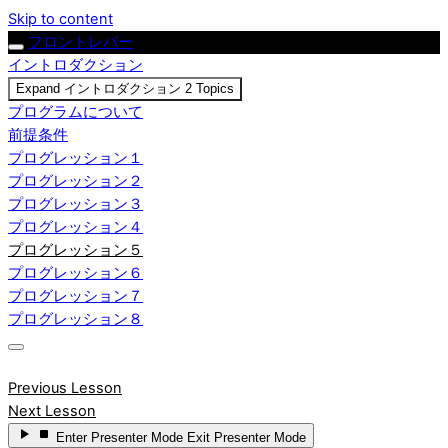
Skip to content
フロントレバー
イントロダクション
Expand
イントロダクション
2 Topics
プログラムについて
前提条件
プログレッション１
プログレッション２
プログレッション３
プログレッション４
プログレッション５
プログレッション６
プログレッション７
プログレッション８
Previous Lesson
Next Lesson
Enter
Presenter Mode
Exit
Presenter Mode