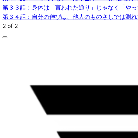
第３３話：身体は「言われた通り」じゃなく「や
第３４話：自分の伸びは、他人のものさしでは測れ
2 of 2