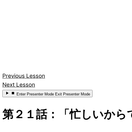
Previous Lesson
Next Lesson
Enter
Presenter Mode
Exit
Presenter Mode
第２１話：「忙しいから