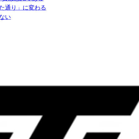
った通り」に変わる
ない