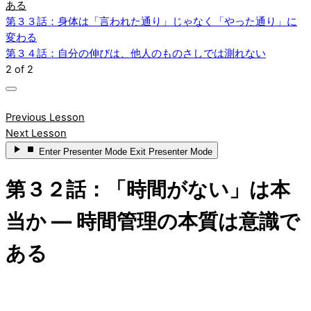
ある
第３３話：身体は「言われた通り」じゃなく「やった通り」に
変わる
第３４話：自分の伸びは、他人のものさしでは測れない
2 of 2
Previous Lesson
Next Lesson
Enter
Presenter Mode
Exit
Presenter Mode
第３２話：「時間がない」は本
当か — 時間管理の本質は意識で
ある