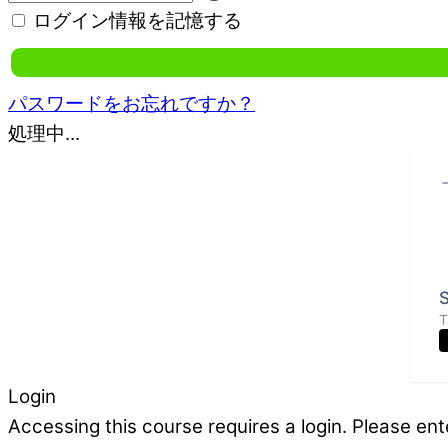
ログイン情報を記憶する
パスワードをお忘れですか？
処理中...
S
T
Login
Accessing this course requires a login. Please ent