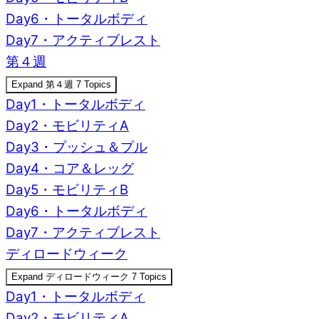
Day6・トータルボディ
Day7・アクティブレスト
第４週
Expand
第４週
7 Topics
Day1・トータルボディ
Day2・モビリティA
Day3・プッシュ＆プル
Day4・コア＆レッグ
Day5・モビリティB
Day6・トータルボディ
Day7・アクティブレスト
ディロードウィーク
Expand
ディロードウィーク
7 Topics
Day1・トータルボディ
Day2・モビリティA