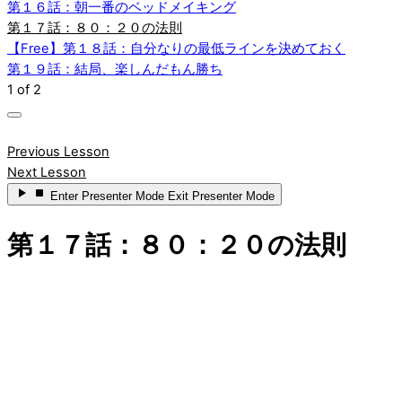
第１６話：朝一番のベッドメイキング
第１７話：８０：２０の法則
【Free】第１８話：自分なりの最低ラインを決めておく
第１９話：結局、楽しんだもん勝ち
1 of 2
Previous Lesson
Next Lesson
Enter
Presenter Mode
Exit
Presenter Mode
第１７話：８０：２０の法則