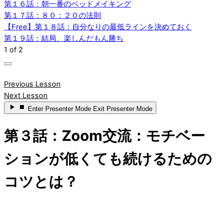
第１６話：朝一番のベッドメイキング
第１７話：８０：２０の法則
【Free】第１８話：自分なりの最低ラインを決めておく
第１９話：結局、楽しんだもん勝ち
1 of 2
Previous Lesson
Next Lesson
Enter
Presenter Mode
Exit
Presenter Mode
第３話：Zoom交流：モチベー
ションが低くても続けるための
コツとは？