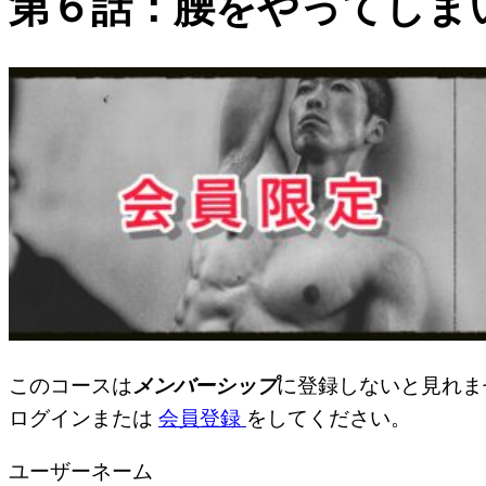
第６話：腰をやってしま
このコースは
メンバーシップ
に登録しないと見れま
ログインまたは
会員登録
をしてください。
ユーザーネーム