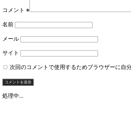
コメント
※
名前
メール
サイト
次回のコメントで使用するためブラウザーに自
処理中...