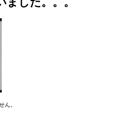
いました。。。
せん。