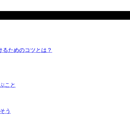
けるためのコツとは？
ぶこと
かそう